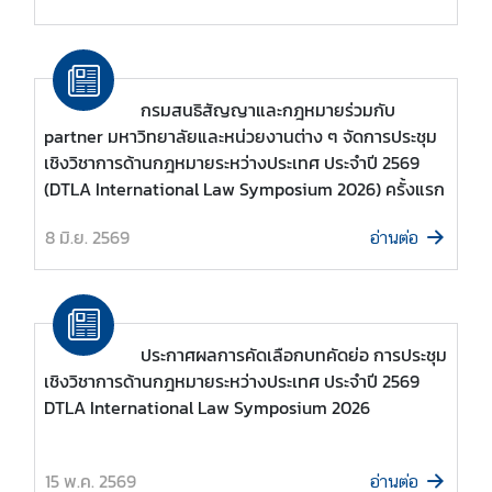
ข้
Anniversary of Thailand – Laos Diplomatic
อ
Relations.
มู
ล
กรมสนธิสัญญาและกฎหมายร่วมกับ
partner มหาวิทยาลัยและหน่วยงานต่าง ๆ จัดการประชุม
ก
เชิงวิชาการด้านกฎหมายระหว่างประเทศ ประจำปี 2569
ฎ
(DTLA International Law Symposium 2026) ครั้งแรก
ห
ม
8 มิ.ย. 2569
อ่านต่อ
า
ย
/
ร
ประกาศผลการคัดเลือกบทคัดย่อ การประชุม
ะ
เชิงวิชาการด้านกฎหมายระหว่างประเทศ ประจำปี 2569
เ
DTLA International Law Symposium 2026
บี
ย
บ
15 พ.ค. 2569
อ่านต่อ