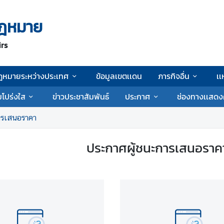
ฎหมาย
irs
ฎหมายระหว่างประเทศ
ข้อมูลเขตเเดน
ภารกิจอื่น
เเ
โปร่งใส
ข่าวประชาสัมพันธ์
ประกาศ
ช่องทางเเสดง
ารเสนอราคา
ประกาศผู้ชนะการเสนอราคาจ