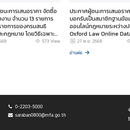
้ชนะการเสนอราคา จัดซื้อ
ประกาศผู้ชนะการเสนอราค
ักงาน จำนวน 13 รายการ
บอกรับเป็นสมาชิกฐานข้อม
ในราชการของกรมสนธิ
ออนไลน์กฎหมายระหว่างป
ะกฎหมาย โดยวิธีเฉพาะ
Oxford Law Online Da
โดยวิธีเฉพาะเจาะจง
2568
573
View
27 พ.ย. 2568
อ่านต่อ
0-2203-5000
จ
saraban0800@mfa.go.th
1