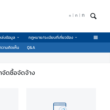
ก
ก
ก
หล่งข้อมูล
กฎหมาย/ระเบียบที่เกี่ยวข้อง
ความคิดเห็น
Q&A
ัดซื้อจัดจ้าง