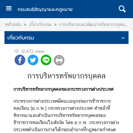
กรมสนธิสัญญาและกฎหมาย
ห
หน้าหลัก
เกี่ยวกับกรม
การบริหารและพัฒนาทรัพยากรบุคคล
น้
า
เกี่ยวกับกรม
เ
เ
12,472
view
ร
ก
เ
การบริหารทรัพยากรบุคคล
กี่
ย
การบริหารทรัพยากรบุคคลของกระทรวงการต่างประเทศ
ว
กระทรวงการต่างประเทศมีคณะอนุกรรมการข้าราชการ
กั
พลเรือน (อ.ก.พ.) กระทรวงการต่างประเทศ ทำหน้าที่
บ
พิจารณาและดำเนินการบริหารทรัพยากรบุคคลของ
ก
ข้าราชการพลเรือนในสังกัด โดย อ.ก.พ. กระทรวงการต่าง
ร
ประเทศดำเนินการภายใต้กรอบอำนาจที่กฎหมายกำหนด
ม