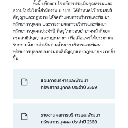
เ
ทั้งนี้ เพื่อตอบโจทย์การประเมินคุณธรรมและ
เ
ความโปร่งใสที่สำนักงาน ป.ป.ช. ได้กำหนดไว้ กรมสนธิ
ด
สัญญาและกฎหมายได้จัดทำแผนการบริหารและพัฒนา
น
ทรัพยากรบุคคล และรายงานผลการบริหารและพัฒนา
ทรัพยากรบุคคลประจำปี ที่อยู่ในกรอบอำนาจหน้าที่ของ
ภ
กรมสนธิสัญญาและกฎหมายฯ เพื่อเผื่อแพร่ให้ประชาชน
า
รับทราบถึงการดำเนินงานด้านการบริหารและพัฒนา
ร
ทรัพยากรบุคคลของกรมสนธิสัญญาและกฎหมายฯ มากยิ่ง
กิ
ขึ้น
จ
อื่
น
แผนการบริหารและพัฒนา
ทรัพยากรบุคคล ประจำปี 2569
เ
เ
ห
รายงานผลการบริหารและพัฒนา
ล่
ทรัพยากรบุคคล ประจำปี 2568
ง