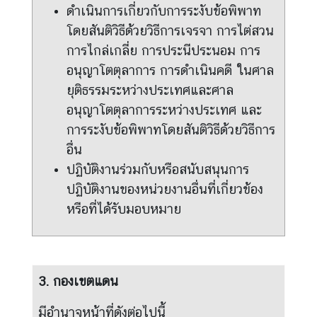
คุ
ดำเนินการเกี่ยวกับการระงับข้อพิพาท
ณ
โดยสันติวิธีด้วยวิธีการเจรจา การไต่สวน
ธ
การไกล่เกลี่ย การประนีประนอม การ
ร
ร
อนุญาโตตุลาการ การดำเนินคดี ในศาล
ม
ยุติธรรมระหว่างประเทศและศาล
แ
อนุญาโตตุลาการระหว่างประเทศ และ
ล
การระงับข้อพิพาทโดยสันติวิธีด้วยวิธีการ
ะ
อื่น
ค
ปฏิบัติงานร่วมกับหรือสนับสนุนการ
ว
า
ปฏิบัติงานของหน่วยงานอื่นที่เกี่ยวข้อง
ม
หรือที่ได้รับมอบหมาย
โ
ป
ร่
ง
3. กองเขตแดน
ใ
ส
มีอำนาจหน้าที่ดังต่อไปนี้