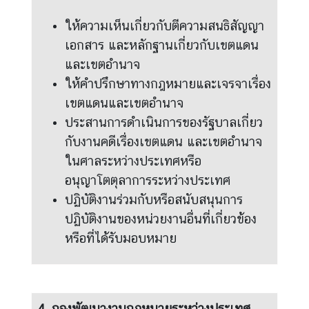
ให้ความเห็นเกี่ยวกับตีความสนธิสัญญา
ข่
เอกสาร และหลักฐานเกี่ยวกับเขตแดน
า
และเขตอำนาจ
ว
ให้คำปรึกษาทางกฎหมายและเจรจาเรื่อง
ป
ร
เขตแดนและเขตอำนาจ
ะ
ประสานการดำเนินการของรัฐบาลเกี่ยว
ช
กับงานคดีเรื่องเขตแดน และเขตอำนาจ
า
ในศาลระหว่างประเทศหรือ
สั
อนุญาโตตุลาการระหว่างประเทศ
ม
ปฏิบัติงานร่วมกับหรือสนับสนุนการ
พั
น
ปฏิบัติงานของหน่วยงานอื่นที่เกี่ยวข้อง
ธ์
หรือที่ได้รับมอบหมาย
ป
ร
ะ
4. กองพัฒนางานกฎหมายระหว่างประเทศ