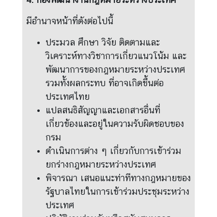
ก
า
มีอำนาจหน้าที่ดังต่อไปนี้
ศ
ประมวล ศึกษา วิจัย ติดตามและ
ช่
วิเคราะห์ทางวิชาการเกี่ยวแนวโน้ม และ
อ
พัฒนาการของกฎหมายระหว่างประเทศ
ง
รวมทั้งผลกระทบ ที่อาจเกิดขึ้นต่อ
ท
ประเทศไทย
า
แปลสนธิสัญญาและเอกสารอื่นที่
ง
เกี่ยวข้องและอยู่ในความรับผิดชอบของ
เ
เ
กรม
ส
ดำเนินการต่าง ๆ เกี่ยวกับการเข้าร่วม
ด
ยกร่างกฎหมายระหว่างประเทศ
ง
พิจารณา เสนอแนะท่าทีทางกฎหมายของ
ค
รัฐบาลไทยในการเข้าร่วมประชุมระหว่าง
ว
ประเทศ
า