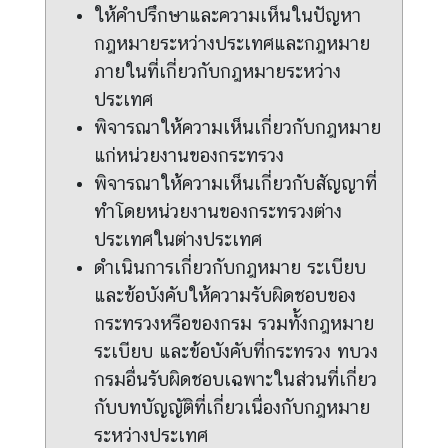
ที่
ให้คำปรึกษาและความเห็นในปัญหา
เ
กฎหมายระหว่างประเทศและกฎหมาย
กี่
ภายในที่เกี่ยวกับกฎหมายระหว่าง
ย
ว
ประเทศ
ข้
พิจารณาให้ความเห็นเกี่ยวกับกฎหมาย
อ
แก่หน่วยงานของกระทรวง
ง
พิจารณาให้ความเห็นเกี่ยวกับสัญญาที่
ทำโดยหน่วยงานของกระทรวงต่าง
ก
ประเทศในต่างประเทศ
า
ดำเนินการเกี่ยวกับกฎหมาย ระเบียบ
ร
และข้อบังคับให้ความรับผิดชอบของ
ส่
กระทรวงหรือของกรม รวมทั้งกฎหมาย
ง
ระเบียบ และข้อบังคับที่กระทรวง ทบวง
เ
ส
กรมอื่นรับผิดชอบเฉพาะในส่วนที่เกี่ยว
ริ
กับบทบัญญัติที่เกี่ยวเนื่องกับกฎหมาย
ม
ระหว่างประเทศ