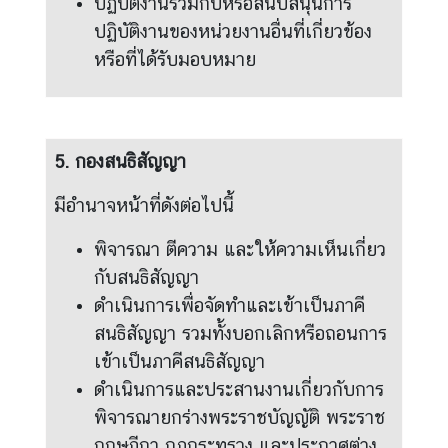
ม
ปฏิบัติงานร่วมกับหรือสนับสนุนการ
คิ
ปฏิบัติงานของหน่วยงานอื่นที่เกี่ยวข้อง
ด
หรือที่ได้รับมอบหมาย
เ
ห็
น
5. กองสนธิสัญญา
Q
&
มีอำนาจหน้าที่ดังต่อไปนี้
A
พิจารณา ตีความ และให้ความเห็นเกี่ยว
กับสนธิสัญญา
ดำเนินการเพื่อจัดทำและเข้าเป็นภาคี
สนธิสัญญา รวมทั้งบอกเลิกหรือถอนการ
เข้าเป็นภาคีสนธิสัญญา
ดำเนินการและประสานงานเกี่ยวกับการ
พิจารณายกร่างพระราชบัญญัติ พระราช
กฤษฎีกา กฎกระทรวง และประกาศต่าง