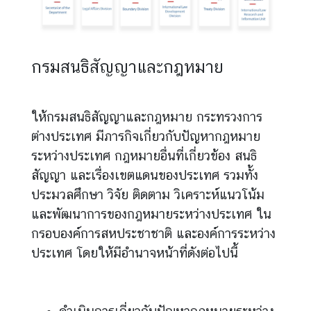
ส
น
กรมสนธิสัญญาและกฎหมาย
ธิ
สั
ญ
ให้กรมสนธิสัญญาและกฎหมาย กระทรวงการ
ญ
ต่างประเทศ มีภารกิจเกี่ยวกับปัญหากฎหมาย
า
ระหว่างประเทศ กฎหมายอื่นที่เกี่ยวข้อง สนธิ
สัญญา และเรื่องเขตแดนของประเทศ รวมทั้ง
ก
ประมวลศึกษา วิจัย ติดตาม วิเคราะห์แนวโน้ม
ฎ
และพัฒนาการของกฎหมายระหว่างประเทศ ใน
ห
กรอบองค์การสหประชาชาติ และองค์การระหว่าง
ม
า
ประเทศ โดยให้มีอำนาจหน้าที่ดังต่อไปนี้
ย
ร
ะ