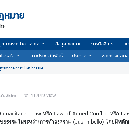
ฎหมาย
irs
ฎหมายระหว่างประเทศ
ข้อมูลเขตเเดน
ภารกิจอื่น
เเ
โปร่งใส
ข่าวประชาสัมพันธ์
ประกาศ
ช่องทางเเสดง
ษยธรรมระหว่างประเทศ
.ค. 2566
|
41,449
view
anitarian Law หรือ Law of Armed Conflict หรือ Law of 
ุษยธรรมในระหว่างการทำสงคราม (Jus in bello) โดยมี
หลัก