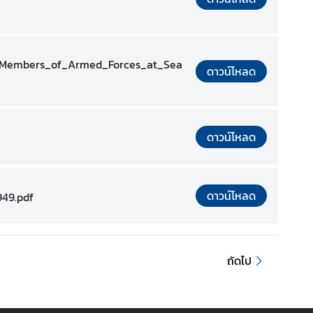
d_Members_of_Armed_Forces_at_Sea
ดาวน์โหลด
ดาวน์โหลด
ดาวน์โหลด
49.pdf
ถัดไป