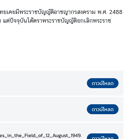
ดิมไทยเคยมีพระราชบัญญัติอาชญากรสงคราม พ.ศ. 2488
 แต่ปัจจุบันได้ตราพระราชบัญญัติยกเลิกพระราช
ดาวน์โหลด
ดาวน์โหลด
s_in_the_Field_of_12_August_1949.
ดาวน์โหลด