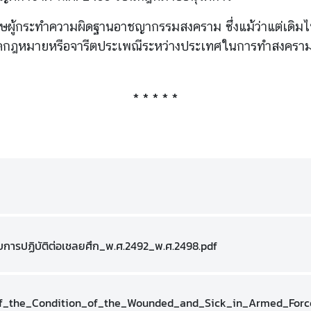
งโทษผู้กระทำความผิดฐานอาชญากรรมสงคราม ซึ่งแม้ว่าแต่เ
ะเมิดกฎหมายหรือจารีตประเพณีระหว่างประเทศในการทำสงคราม
* * * * *
ับการปฏิบัติต่อเชลยศึก_พ.ศ.2492_พ.ศ.2498.pdf
f_the_Condition_of_the_Wounded_and_Sick_in_Armed_Force