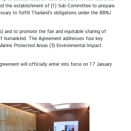
ved the establishment of (1) Sub-Committee to prepare
ary to fulfill Thailand’s obligations under the BBNJ
) and to promote the fair and equitable sharing of
e of humankind. The Agreement addresses four key
 Marine Protected Areas (3) Environmental Impact
greement will officially enter into force on 17 January