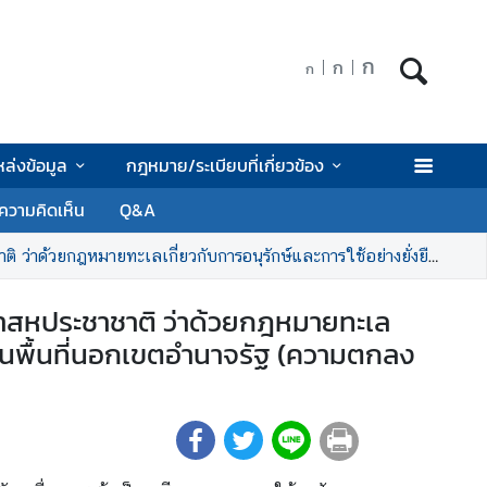
ก
ก
ก
หล่งข้อมูล
กฎหมาย/ระเบียบที่เกี่ยวข้อง
ความคิดเห็น
Q&A
่งยืนซึ่งความหลากหลายทางชีวภาพทางทะเล ในพื้นที่นอกเขตอำนาจรัฐ (ความตกลง BBNJ) ครั้งที่ ๑/๒๕๖๘
าสหประชาชาติ ว่าด้วยกฎหมายทะเล
 ในพื้นที่นอกเขตอำนาจรัฐ (ความตกลง