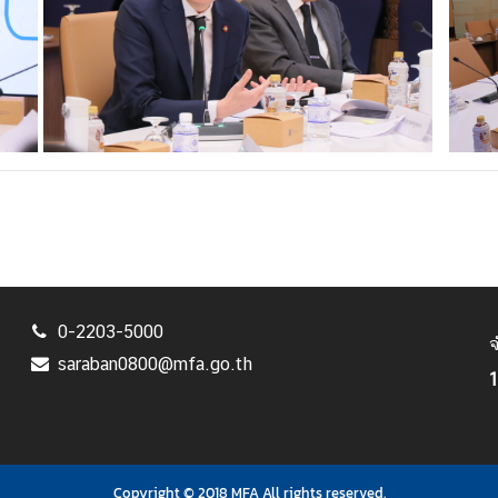
0-2203-5000
จ
saraban0800@mfa.go.th
1
Copyright © 2018 MFA All rights reserved.