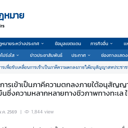
ฎหมาย
irs
ฎหมายระหว่างประเทศ
ข้อมูลเขตเเดน
ภารกิจอื่น
เเ
โปร่งใส
ข่าวประชาสัมพันธ์
ประกาศ
ช่องทางเเสดง
อนการเข้าเป็นภาคีความตกลงภายใต้อนุสัญญาสหประชาชาติ ว่าด้วยกฎหมายทะเลเกี่ยวกับการอนุรักษ์และการใช้อย่างยั
นการเข้าเป็นภาคีความตกลงภายใต้อนุสัญญ
ยั่งยืนซึ่งความหลากหลายทางชีวภาพทางทะเล
พ.ค. 2569
|
1,844
view