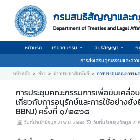
กรมสนธิสัญญาและก
ห
Department of Treaties and Legal Affa
น้
า
เ
หน้าเเรก
เกี่ยวกับกรม
สนธิสัญญา
ก
เ
ร
การส่งเสริมคุณธรรมและความ
ก
หน้าหลัก
ข่าว
ข่าวประชาสัมพันธ์
การประชุมคณะกรรมการเพื่อขับเคลื่
เ
กี่
การประชุมคณะกรรมการเพื่อขับเคลื่อ
ย
เกี่ยวกับการอนุรักษ์และการใช้อย่าง
ว
กั
BBNJ) ครั้งที่ ๑/๒๕๖๘
บ
วันที่นำเข้าข้อมูล
21 พ.ย. 2568
วันที่ปรับปรุงข้อมูล
21 
ก
ร
ม