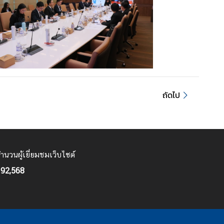
ถัดไป
ำนวนผู้เยี่ยมชมเว็บไซต์
92,568