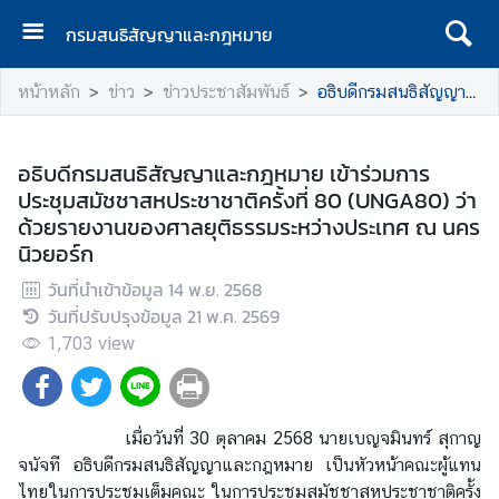
กรมสนธิสัญญาและกฎหมาย
ห
หน้าหลัก
ข่าว
ข่าวประชาสัมพันธ์
อธิบดีกรมสนธิสัญญาและกฎหมาย เข้าร่วมการประชุมสมัชชาสหประชาชาติครั้งที่ 80 (UNGA80) ว่าด้วยรายงานของศาลยุติธรรมระหว่างประเทศ ณ นครนิวยอร์ก
น้
า
เ
อธิบดีกรมสนธิสัญญาและกฎหมาย เข้าร่วมการ
เ
ประชุมสมัชชาสหประชาชาติครั้งที่ 80 (UNGA80) ว่า
ร
ด้วยรายงานของศาลยุติธรรมระหว่างประเทศ ณ นคร
ก
นิวยอร์ก
เ
วันที่นำเข้าข้อมูล
14 พ.ย. 2568
กี่
วันที่ปรับปรุงข้อมูล
21 พ.ค. 2569
ย
1,703
view
ว
กั
บ
เมื่อวันที่ 30 ตุลาคม 2568 นายเบญจมินทร์ สุกาญ
ก
จนัจที อธิบดีกรมสนธิสัญญาและกฎหมาย เป็นหัวหน้าคณะผู้แทน
ร
ไทยในการประชุมเต็มคณะ ในการประชุมสมัชชาสหประชาชาติครั้ง
ม