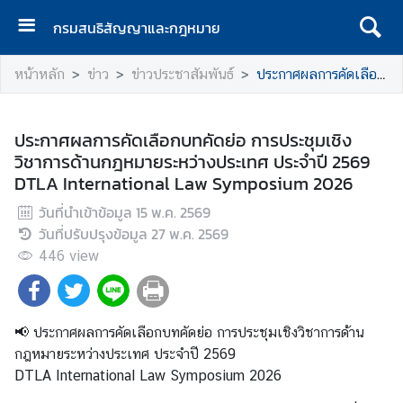
กรมสนธิสัญญาและกฎหมาย
ห
หน้าหลัก
ข่าว
ข่าวประชาสัมพันธ์
ประกาศผลการคัดเลือกบทคัดย่อ การประชุมเชิงวิชาการด้านกฎหมายระหว่างประเทศ ประจำปี 2569 DTLA International Law Symposium 2026
น้
า
เ
ประกาศผลการคัดเลือกบทคัดย่อ การประชุมเชิง
เ
วิชาการด้านกฎหมายระหว่างประเทศ ประจำปี 2569
ร
DTLA International Law Symposium 2026
ก
วันที่นำเข้าข้อมูล
15 พ.ค. 2569
เ
วันที่ปรับปรุงข้อมูล
27 พ.ค. 2569
กี่
446
view
ย
ว
กั
📢 ประกาศผลการคัดเลือกบทคัดย่อ การประชุมเชิงวิชาการด้าน
บ
กฎหมายระหว่างประเทศ ประจำปี 2569
ก
DTLA International Law Symposium 2026
ร
ม