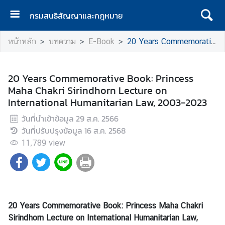
กรมสนธิสัญญาและกฎหมาย
ห
หน้าหลัก
บทความ
E-Book
20 Years Commemorative Book: Princess Maha Chakri Sirindhorn Lecture on International Humanitarian Law, 2003-2023
น้
า
เ
20 Years Commemorative Book: Princess
เ
Maha Chakri Sirindhorn Lecture on
ร
International Humanitarian Law, 2003-2023
ก
วันที่นำเข้าข้อมูล
29 ส.ค. 2566
เ
วันที่ปรับปรุงข้อมูล
16 ส.ค. 2568
กี่
11,789
view
ย
ว
กั
บ
ก
20 Years Commemorative Book: Princess Maha Chakri
ร
Sirindhorn Lecture on International Humanitarian Law,
ม