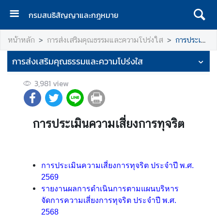
กรมสนธิสัญญาและกฎหมาย
ห
หน้าหลัก
การส่งเสริมคุณธรรมและความโปร่งใส
การประเมินความเสี่ยงการทุจริต
น้
า
การส่งเสริมคุณธรรมและความโปร่งใส
เ
เ
3,981
view
ร
ก
เ
การประเมินความเสี่ยงการทุจริต
กี่
ย
ว
การประเมินความเสี่ยงการทุจริต ประจำปี พ.ศ.
กั
2569
บ
รายงานผลการดำเนินการตามแผนบริหาร
ก
จัดการความเสี่ยงการทุจริต ประจำปี พ.ศ.
ร
2568
ม