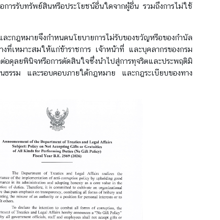
อการรับทรัพย์สินหรือประโยชน์อื่นใดจากผู้อื่น รวมถึงการไม่ใช้
าและกฎหมายจึงกำหนดนโยบายการไม่รับของขวัญหรือของกำนัล
ทางที่เหมาะสมให้แก่ข้าราชการ เจ้าหน้าที่ และบุคลากรของกรม
ดุลยพินิจหรือการตัดสินใจซึ่งนำไปสู่การทุจริตและประพฤติมิ
งใส เป็นธรรม และรอบคอบภายใต้กฎหมาย และกฎระเบียบของทาง