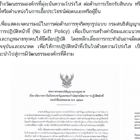
ร้างวัฒนธรรมองค์กรที่มุ่งเน้นความโปร่งใส ต่อต้านการเรียกรับสินบน หรื
่หรือตำแหน่งในการเอื้อประโยชน์ต่อตนเองหรือผู้อื่น
ื่อแสดงเจตนารมณ์ในการต่อต้านการทุจริตทุกรูปแบบ กรมสนธิสัญญ
ารปฏิบัติหน้าที่ (No Gift Policy) เพื่อเป็นการสร้างค่านิยมและแนว
ละกฎหมายทุกคนให้ยึดถือปฏิบัติ โดยหลีกเลี่ยงการกระทำอันอาจมีผลต่อ
ัจจุบันและอนาคต เพื่อให้การปฏิบัติหน้าที่เป็นไปด้วยความโปร่
ะนำไปสู่การมีวัฒนธรรมองค์กรที่ดีงาม