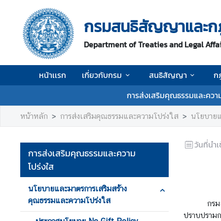
กรมสนธิสัญญาและก
ห
Department of Treaties and Legal Affa
น้
า
เ
หน้าเเรก
เกี่ยวกับกรม
สนธิสัญญา
ก
เ
ร
การส่งเสริมคุณธรรมและความ
ก
หน้าหลัก
การส่งเสริมคุณธรรมและความโปร่งใส
นโยบายแ
เ
กี่
วันที่นำเ
ย
การส่งเสริมคุณธรรมและความ
ว
โปร่งใส
กั
บ
นโยบายและมาตรการเสริมสร้าง
ก
คุณธรรมและความโปร่งใส
กรมสนธิสั
ร
ปราบปรามกา
ม