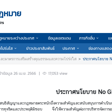
ฎหมาย
irs
ฎหมายระหว่างประเทศ
ข้อมูลเขตเเดน
ภารกิจอื่น
เเ
โปร่งใส
ข่าวประชาสัมพันธ์
ประกาศ
ช่องทางเเสดง
ละมาตรการเสริมสร้างคุณธรรมและความโปร่งใส
ประกาศนโยบาย No
ข้าข้อมูล
26 เม.ย. 2566
|
17,053
view
ประกาศนโยบาย No Gif
ญญาและกฎหมายตระหนักถึงความสำคัญและสนับสนุนการดำเนินการต
รทุจริตและประพฤติมิชอบ จึงให้ความสำคัญต่อการบริหารจัดการองค์ก