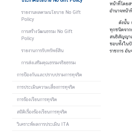
ประกาศนโยบาย No Gift Policy
หน้าที่โดยส
อำนาจหน้าที
รายงานผลตามนโยบาย No Gift
ส
Policy
ดังนั้น เพ
น
ทุกชนิดจากก
ธิ
การสร้างวัฒนธรรม No Gift
สนธิสัญญาแ
สั
Policy
ชอบทั้งในป
ญ
รายงานการรับทรัพย์สิน
ราชการ อันจ
ญ
า
การส่งเสริมคุณธรรมจริยธรรม
การป้องกันและปราบปรามการทุจริต
ก
ฎ
การประเมินความเสี่ยงการทุจริต
ห
ม
การร้องเรียนการทุจริต
า
สถิติเรื่องร้องเรียนการทุจริต
ย
ร
วิเคราะห์ผลการประเมิน ITA
ะ