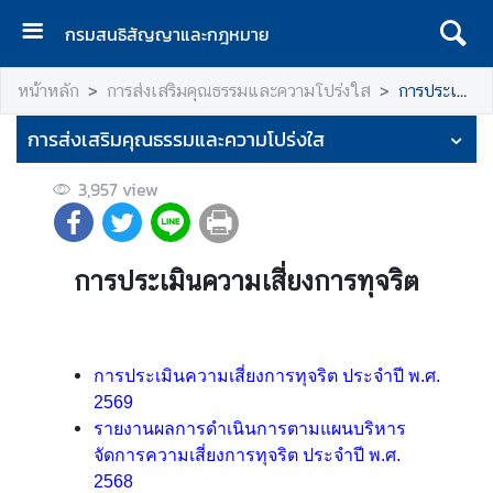
กรมสนธิสัญญาและกฎหมาย
ห
หน้าหลัก
การส่งเสริมคุณธรรมและความโปร่งใส
การประเมินความเสี่ยงการทุจริต
น้
า
การส่งเสริมคุณธรรมและความโปร่งใส
เ
เ
3,957
view
ร
ก
เ
การประเมินความเสี่ยงการทุจริต
กี่
ย
ว
การประเมินความเสี่ยงการทุจริต ประจำปี พ.ศ.
กั
2569
บ
รายงานผลการดำเนินการตามแผนบริหาร
ก
จัดการความเสี่ยงการทุจริต ประจำปี พ.ศ.
ร
2568
ม